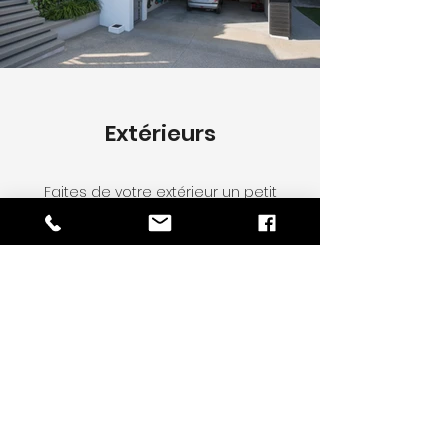
Extérieurs
Faites de votre extérieur un petit
paradis. FSC ELEC saura vous
accompagner tout au long du
processus