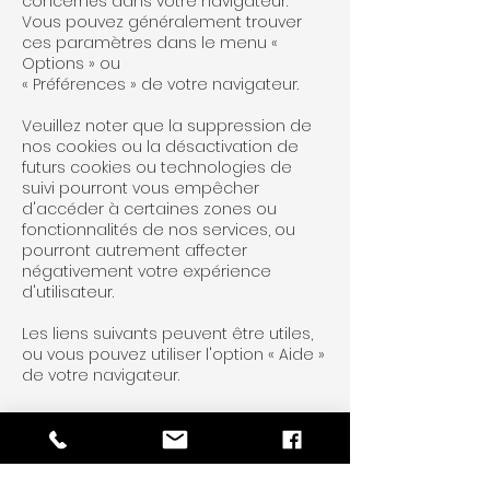
concernés dans votre navigateur.
Vous pouvez généralement trouver
ces paramètres dans le menu «
Options » ou
« Préférences » de votre navigateur.
Veuillez noter que la suppression de
nos cookies ou la désactivation de
futurs cookies ou technologies de
suivi pourront vous empêcher
d'accéder à certaines zones ou
fonctionnalités de nos services, ou
pourront autrement affecter
négativement votre expérience
d'utilisateur.
Les liens suivants peuvent être utiles,
ou vous pouvez utiliser l'option « Aide »
de votre navigateur.
Paramètres des cookies dans Firefox
Paramètres des cookies dans Internet
Explorer