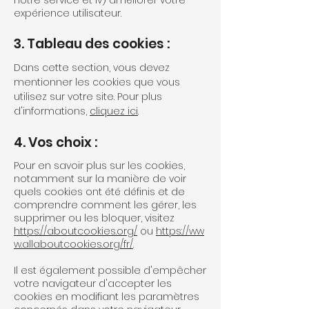
notre service et iv) améliorer votre
expérience utilisateur.
3. Tableau des cookies :
Dans cette section, vous devez
mentionner les cookies que vous
utilisez sur votre site. Pour plus
d'informations,
cliquez ici
.
4. Vos choix :
Pour en savoir plus sur les cookies,
notamment sur la manière de voir
quels cookies ont été définis et de
comprendre comment les gérer, les
supprimer ou les bloquer, visitez
https://aboutcookies.org/
ou
https://ww
w.allaboutcookies.org/fr/
.
Il est également possible d'empêcher
votre navigateur d'accepter les
cookies en modifiant les paramètres